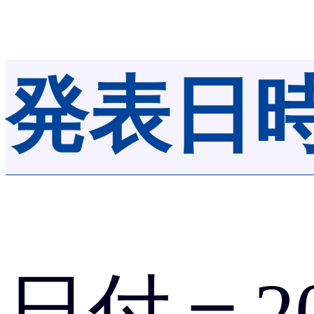
発表日
日付＝202