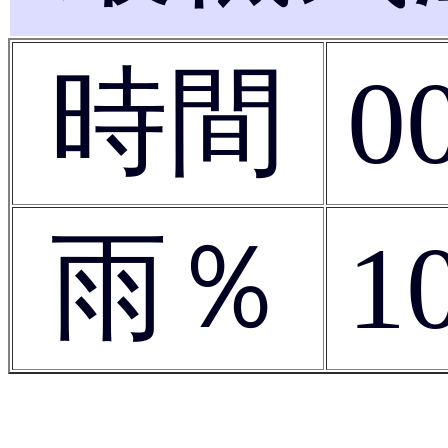
時間
0
雨％
1