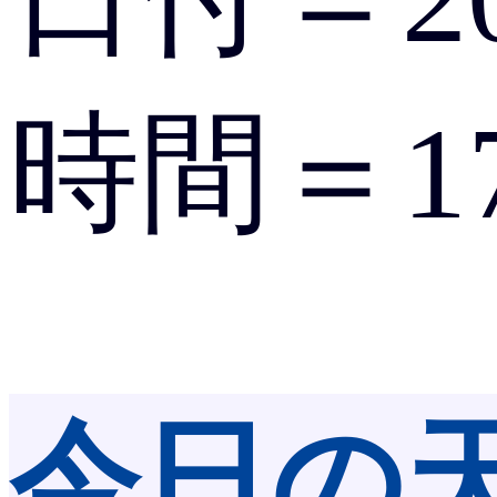
時間＝17
今日の