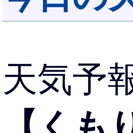
天気予
【くも