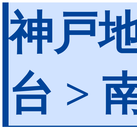
神戸
台 > 