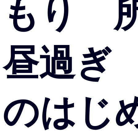
もり 
昼過ぎ
のはじ