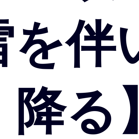
雷を伴
 降る