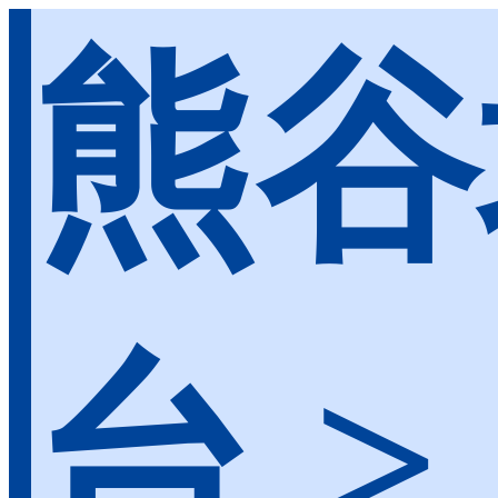
熊谷
台 >