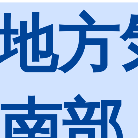
地方
 南部