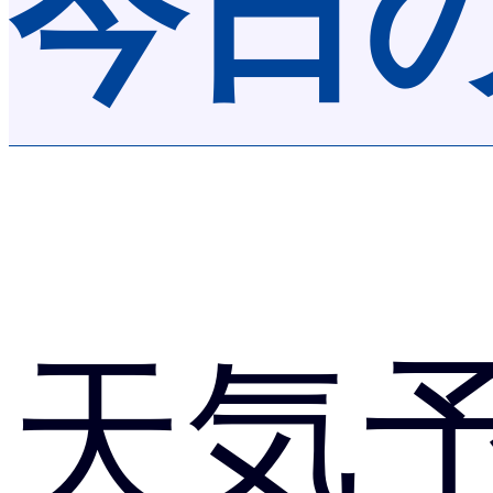
今日
天気