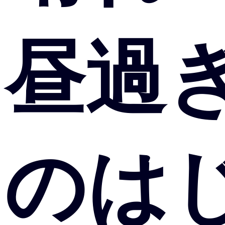
昼過
のは