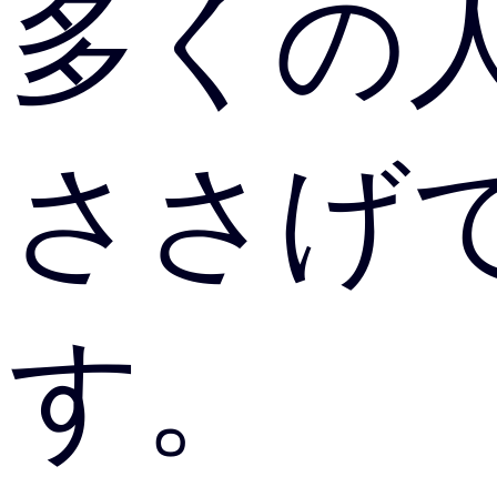
多くの
ささげ
す。