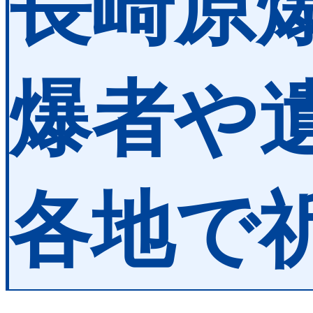
長崎原爆
爆者や
各地で祈り