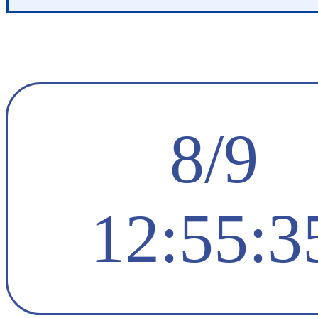
8/9
12:55:3