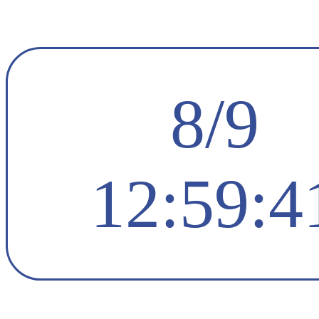
8/9
12:59:4