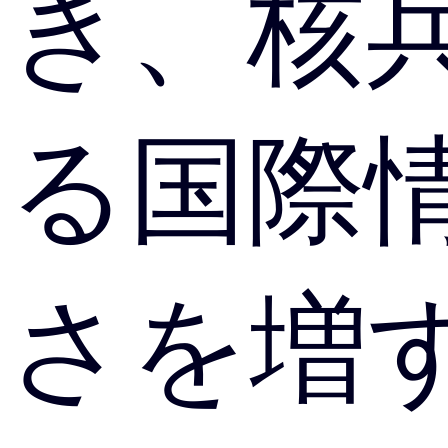
き、核
る国際
さを増