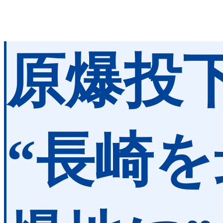
原爆投下
“長崎