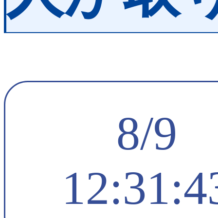
8/9
12:31:4