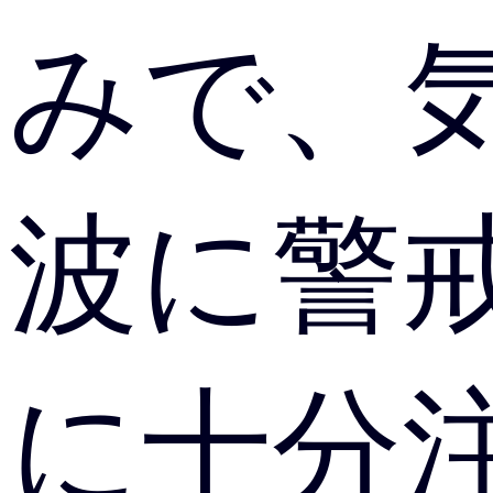
みで、
波に警
に十分