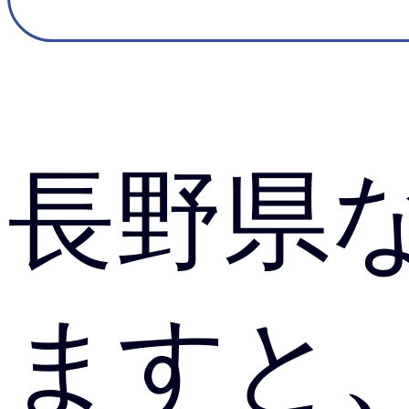
長野県
ますと