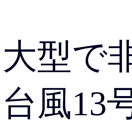
大型で
台風13