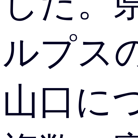
した。
ルプス
山口に