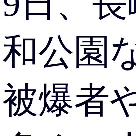
9日、
和公園
被爆者