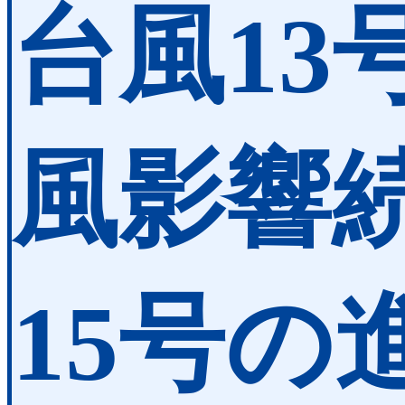
台風13
風影響続
15号の進