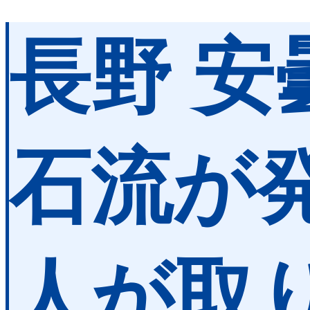
長野 安
石流が発
人が取り残